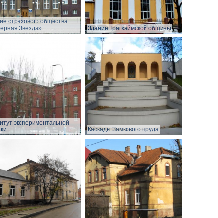
ие страхового общества
ерная Звезда»
Здание Трагхаймской общины
итут экспериментальной
ки
Каскады Замкового пруда