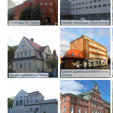
Госпиталь Св. Георга
Здание гостиницы «Парк-Отель»
Здание административное Отто
Здание административное
Брауна