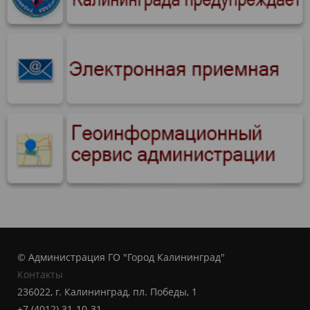
© Администрация ГО "Город Калининград"
Контакты
236022, г. Калининград, пл. Победы, 1
+7 (4012) 31-10-31