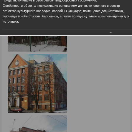
пруда, включившие в себя ремонт водосбросных сооружений.
Особенности объекта, послужившие основанием для включения его в реестр
объектов культурного наследия: бассейны каскадов, помещение для источника,
лестницы по обе стороны бассейнов, а также полуциркульные арки помещения для
источника.