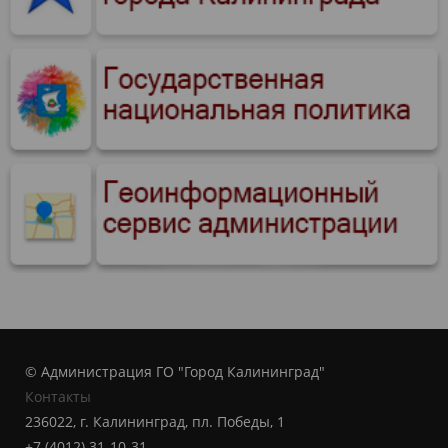
© Администрация ГО "Город Калининград"
Контакты
236022, г. Калининград, пл. Победы, 1
+7 (4012) 31-10-31