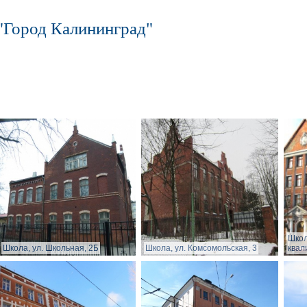
"Город Калининград"
Шко
Школа, ул. Школьная, 2Б
Школа, ул. Комсомольская, 3
квал