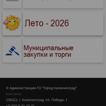
© Администрация ГО "Город Калининград"
Контакты
236022, г. Калининград, пл. Победы, 1
+7 (4012) 31-10-31