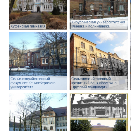
Хирургическая университетская
Хуфенская гимназия
клиника и поликлиника
Сельскохозяйственный
Сельскохозяйственный
факультет Кенигсбергского
кредитный банк «Восточно-
университета
Прусский ландшафт»