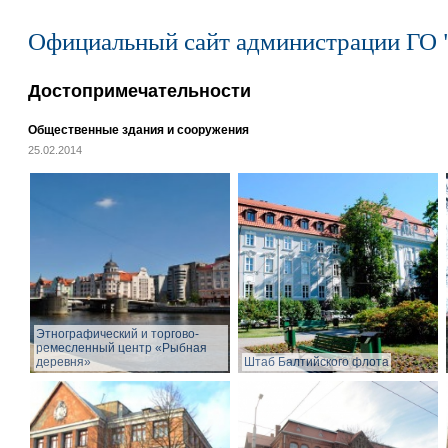
Официальный сайт администрации ГО 
Достопримечательности
Общественные здания и сооружения
25.02.2014
Этнографический и торгово-
ремесленный центр «Рыбная
деревня»
Штаб Балтийского флота