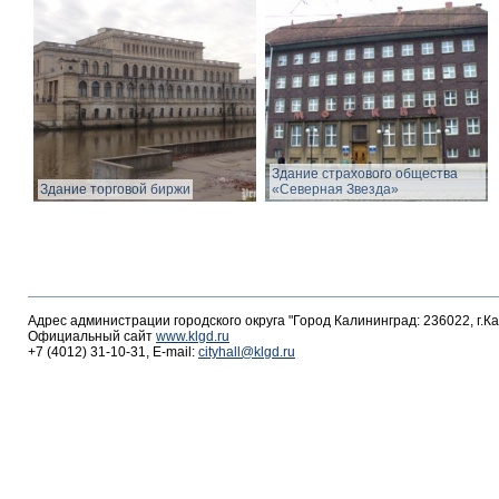
Здание страхового общества
Здание торговой биржи
«Северная Звезда»
Адрес администрации городского округа "Город Калининград: 236022, г.К
Официальный сайт
www.klgd.ru
+7 (4012) 31-10-31, E-mail:
cityhall@klgd.ru