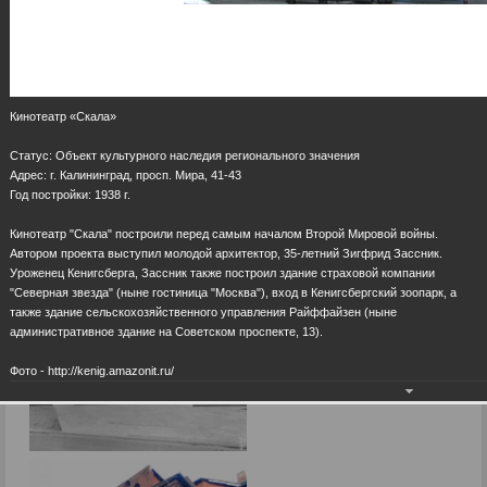
Кинотеатр «Скала»
Cтатус: Объект культурного наследия регионального значения
Адрес: г. Калининград, просп. Мира, 41-43
Год постройки: 1938 г.
Кинотеатр "Скала" построили перед самым началом Второй Мировой войны.
Автором проекта выступил молодой архитектор, 35-летний Зигфрид Зассник.
Уроженец Кенигсберга, Зассник также построил здание страховой компании
"Северная звезда" (ныне гостиница "Москва"), вход в Кенигсбергский зоопарк, а
также здание сельскохозяйственного управления Райффайзен (ныне
административное здание на Советском проспекте, 13).
Фото - http://kenig.amazonit.ru/