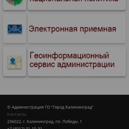
© Администрация ГО "Город Калининград"
Контакты
236022, г. Калининград, пл. Победы, 1
+7 (4012) 31-10-31