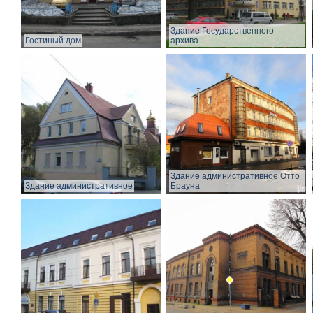
Здание Государственного
Гостиный дом
архива
Здание административное Отто
Здание административное
Брауна