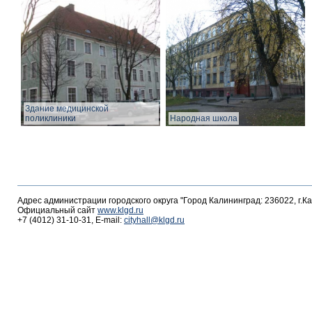
Здание медицинской
поликлиники
Народная школа
Адрес администрации городского округа "Город Калининград: 236022, г.К
Официальный сайт
www.klgd.ru
+7 (4012) 31-10-31, E-mail:
cityhall@klgd.ru