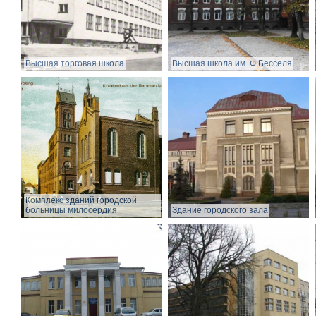
Высшая торговая школа
Высшая школа им. Ф.Бесселя
Комплекс зданий городской
больницы милосердия
Здание городского зала