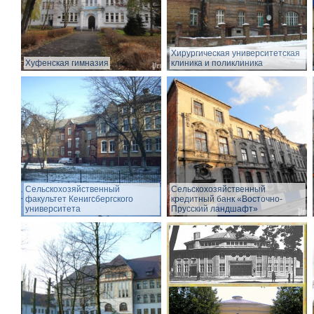
Хирургическая университетская
Хуфенская гимназия
клиника и поликлиника
Сельскохозяйственный
Сельскохозяйственный
факультет Кенигсбергского
кредитный банк «Восточно-
университета
Прусский ландшафт»