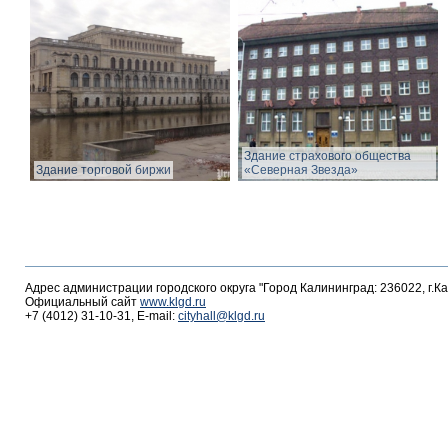
Здание страхового общества
Здание торговой биржи
«Северная Звезда»
Адрес администрации городского округа "Город Калининград: 236022, г.К
Официальный сайт
www.klgd.ru
+7 (4012) 31-10-31, E-mail:
cityhall@klgd.ru