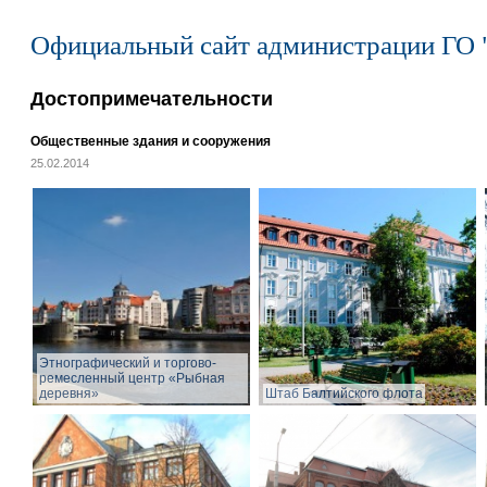
Официальный сайт администрации ГО 
Достопримечательности
Общественные здания и сооружения
25.02.2014
Этнографический и торгово-
ремесленный центр «Рыбная
деревня»
Штаб Балтийского флота