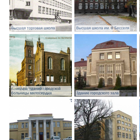
Высшая торговая школа
Высшая школа им. Ф.Бесселя
Комплекс зданий городской
больницы милосердия
Здание городского зала