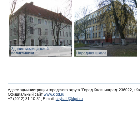
Здание медицинской
поликлиники
Народная школа
Адрес администрации городского округа "Город Калининград: 236022, г.К
Официальный сайт
www.klgd.ru
+7 (4012) 31-10-31, E-mail:
cityhall@klgd.ru