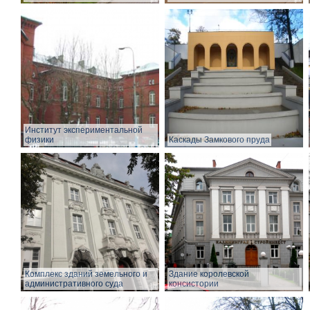
Институт экспериментальной
физики
Каскады Замкового пруда
Комплекс зданий земельного и
Здание королевской
административного суда
консистории