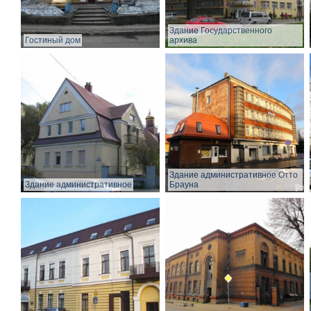
Здание Государственного
Гостиный дом
архива
Здание административное Отто
Здание административное
Брауна