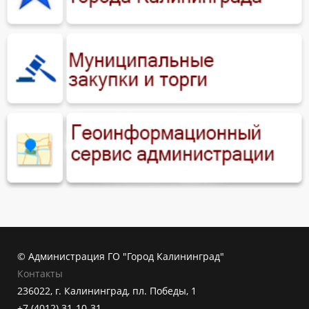
© Администрация ГО "Город Калининград"
Контакты
236022, г. Калининград, пл. Победы, 1
+7 (4012) 31-10-31