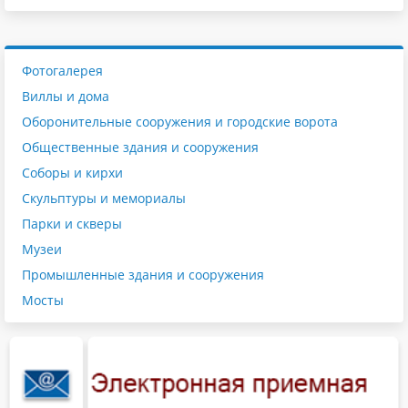
Фотогалерея
Виллы и дома
Оборонительные сооружения и городские ворота
Общественные здания и сооружения
Соборы и кирхи
Скульптуры и мемориалы
Парки и скверы
Музеи
Промышленные здания и сооружения
Мосты