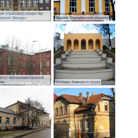
ие страхового общества
ерная Звезда»
Здание Трагхаймской общины
итут экспериментальной
ки
Каскады Замкового пруда