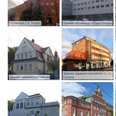
Госпиталь Св. Георга
Здание гостиницы «Парк-Отель»
Здание административное Отто
Здание административное
Брауна