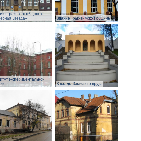
ие страхового общества
ерная Звезда»
Здание Трагхаймской общины
итут экспериментальной
ки
Каскады Замкового пруда