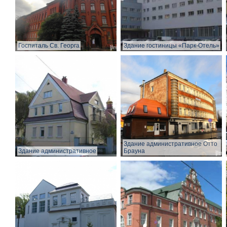
Госпиталь Св. Георга
Здание гостиницы «Парк-Отель»
Здание административное Отто
Здание административное
Брауна