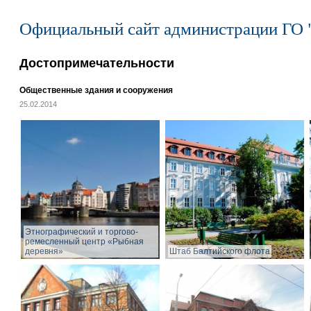
Официальный сайт администрации ГО 
Достопримечательности
Общественные здания и сооружения
25.02.2014
Этнографический и торгово-
ремесленный центр «Рыбная
деревня»
Штаб Балтийского флота