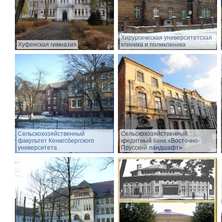
Хирургическая университетская
Хуфенская гимназия
клиника и поликлиника
Сельскохозяйственный
Сельскохозяйственный
факультет Кенигсбергского
кредитный банк «Восточно-
университета
Прусский ландшафт»