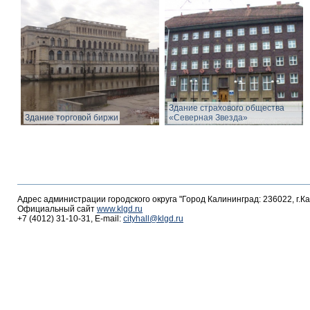
Здание страхового общества
Здание торговой биржи
«Северная Звезда»
Адрес администрации городского округа "Город Калининград: 236022, г.К
Официальный сайт
www.klgd.ru
+7 (4012) 31-10-31, E-mail:
cityhall@klgd.ru