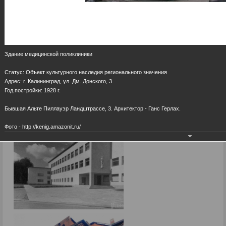
Здание медицинской поликлиники
Статус: Объект культурного наследия регионального значения
Адрес: г. Калининград, ул. Дм. Донского, 3
Год постройки: 1928 г.
Бывшая Альте Пиллауэр Ландштрассе, 3. Архитектор - Ганс Герлах.
Фото - http://kenig.amazonit.ru/