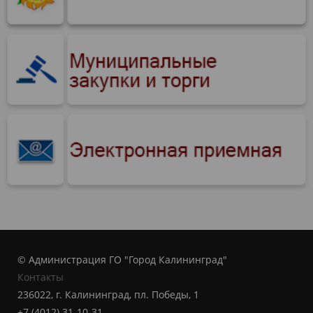
© Администрация ГО "Город Калининград"
Контакты
236022, г. Калининград, пл. Победы, 1
+7 (4012) 31-10-31