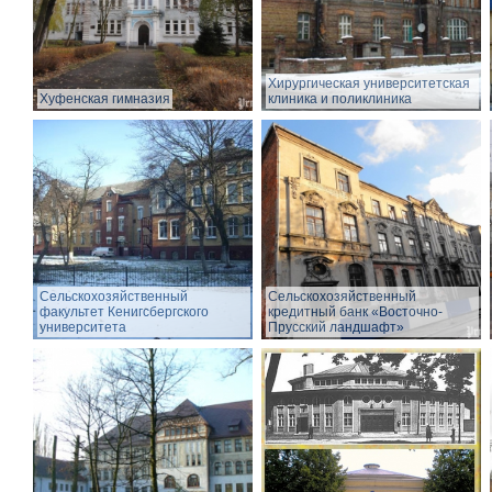
Хирургическая университетская
Хуфенская гимназия
клиника и поликлиника
Сельскохозяйственный
Сельскохозяйственный
факультет Кенигсбергского
кредитный банк «Восточно-
университета
Прусский ландшафт»