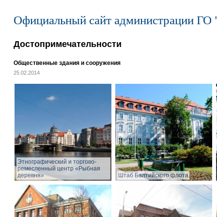
Официальный сайт администрации ГО 
Достопримечательности
Общественные здания и сооружения
25.02.2014
Этнографический и торгово-
ремесленный центр «Рыбная
деревня»
Штаб Балтийского флота