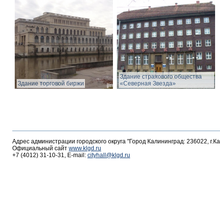
Здание страхового общества
Здание торговой биржи
«Северная Звезда»
Адрес администрации городского округа "Город Калининград: 236022, г.К
Официальный сайт
www.klgd.ru
+7 (4012) 31-10-31, E-mail:
cityhall@klgd.ru