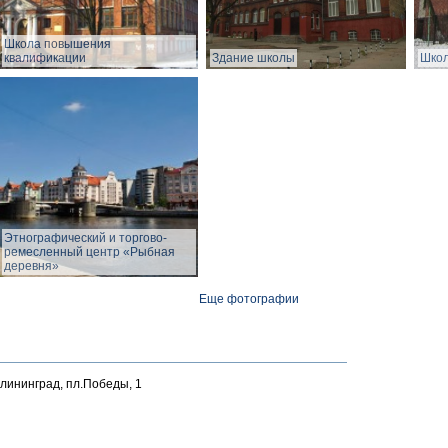
Школа повышения
квалификации
Здание школы
Школ
Этнографический и торгово-
ремесленный центр «Рыбная
деревня»
Еще фотографии
алининград, пл.Победы, 1