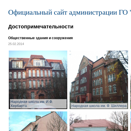
Официальный сайт администрации ГО 
Достопримечательности
Общественные здания и сооружения
25.02.2014
Народная школа им. И.Ф.
Хербарта
Народная школа им. Ф. Шиллера