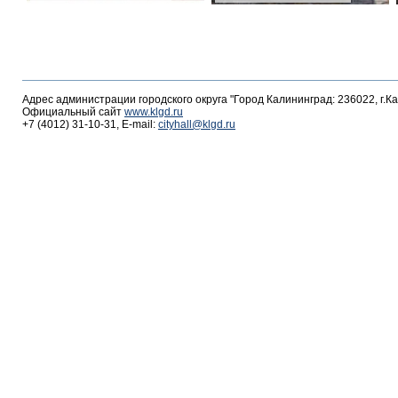
Адрес администрации городского округа "Город Калининград: 236022, г.К
Официальный сайт
www.klgd.ru
+7 (4012) 31-10-31, E-mail:
cityhall@klgd.ru