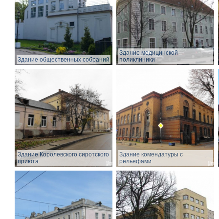
Здание медицинской
Здание общественных собраний
поликлиники
Здание Королевского сиротского
Здание комендатуры с
приюта
рельефами