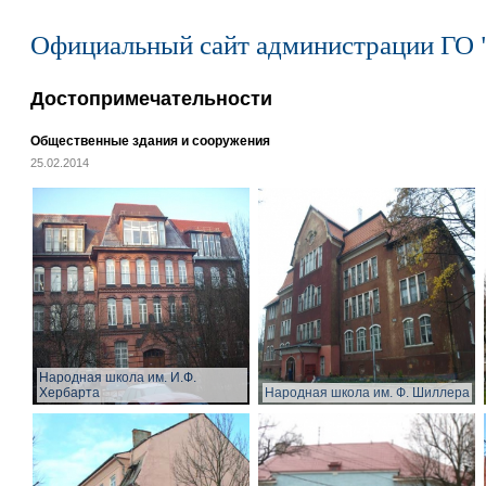
Официальный сайт администрации ГО 
Достопримечательности
Общественные здания и сооружения
25.02.2014
Народная школа им. И.Ф.
Хербарта
Народная школа им. Ф. Шиллера