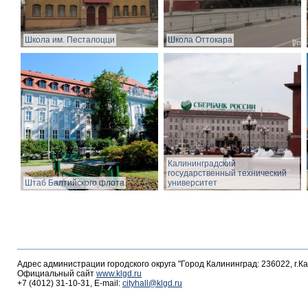
Школа им. Песталоцци
Школа Оттокара
Калининградский
государственный технический
Штаб Балтийского флота
университет
Адрес администрации городского округа "Город Калининград: 236022, г.К
Официальный сайт
www.klgd.ru
+7 (4012) 31-10-31, E-mail:
cityhall@klgd.ru