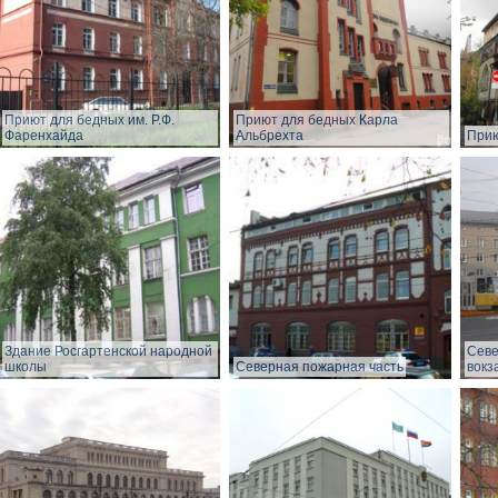
Приют для бедных им. Р.Ф.
Приют для бедных Карла
Фаренхайда
Альбрехта
Прию
Здание Росгартенской народной
Сев
школы
Северная пожарная часть
вокз