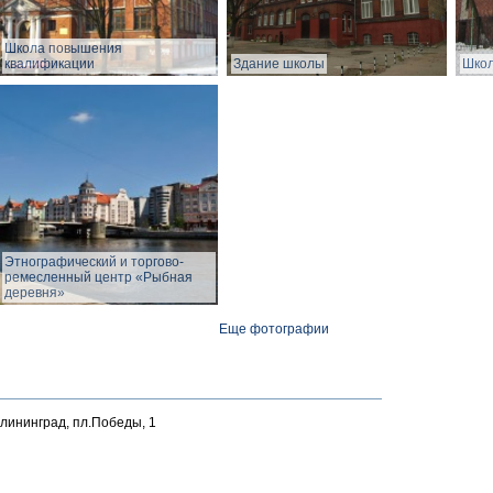
Школа повышения
квалификации
Здание школы
Школ
Этнографический и торгово-
ремесленный центр «Рыбная
деревня»
Еще фотографии
алининград, пл.Победы, 1