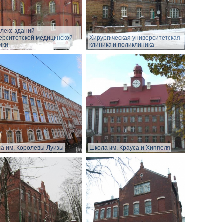
лекс зданий
ерситетской медицинской
Хирургическая университетская
ики
клиника и поликлиника
а им. Королевы Луизы
Школа им. Крауса и Хиппеля