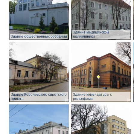
Здание медицинской
Здание общественных собраний
поликлиники
Здание Королевского сиротского
Здание комендатуры с
приюта
рельефами