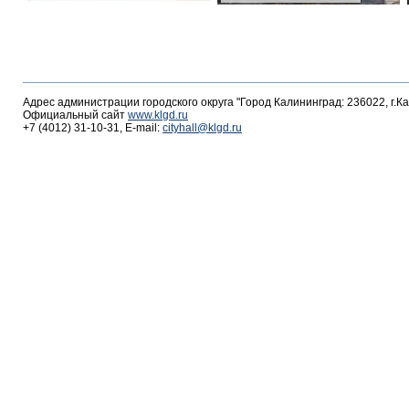
Адрес администрации городского округа "Город Калининград: 236022, г.К
Официальный сайт
www.klgd.ru
+7 (4012) 31-10-31, E-mail:
cityhall@klgd.ru