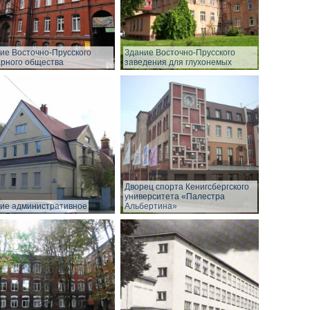
ие Восточно-Прусского
Здание Восточно-Прусского
рного общества
заведения для глухонемых
Дворец спорта Кенигсбергского
университета «Палестра
ие административное
Альбертина»