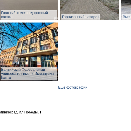
Главный железнодорожный
вокзал
Гарнизонный лазарет
Высш
Балтийский Федеральный
университет имени Иммануила
Канта
Еще фотографии
алининград, пл.Победы, 1