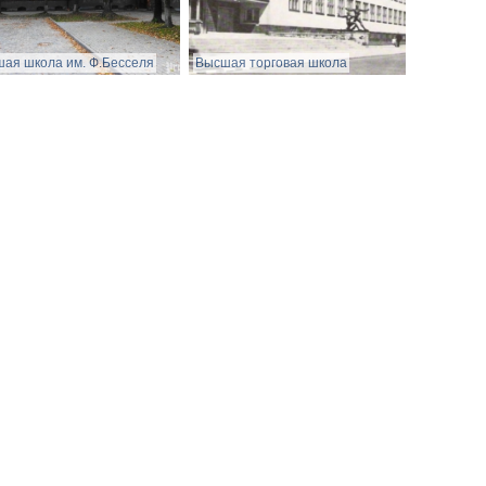
ая школа им. Ф.Бесселя
Высшая торговая школа