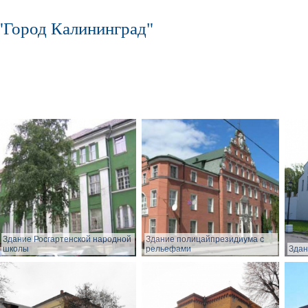
"Город Калининград"
Здание Росгартенской народной
Здание полицайпрезидиума с
школы
рельефами
Здан