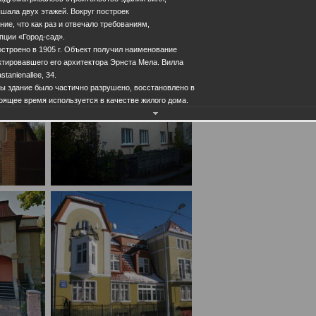
шала двух этажей. Вокруг построек
ие, что как раз и отвечало требованиям,
ции «Город-сад».
строено в 1905 г. Объект получил наименование
тировавшего его архитектора Эрнста Мела. Вилла
tanienallee, 34.
ы здание было частично разрушено, восстановлено в
оящее время используется в качестве жилого дома.