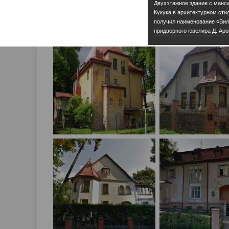
Двухэтажное здание с манса
Кукука в архитектурном сти
получил наименование «Вилл
придворного ювелира Д. Аро