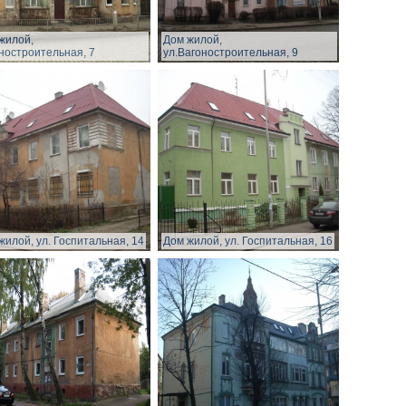
жилой,
Дом жилой,
ностроительная, 7
ул.Вагоностроительная, 9
жилой, ул. Госпитальная, 14
Дом жилой, ул. Госпитальная, 16