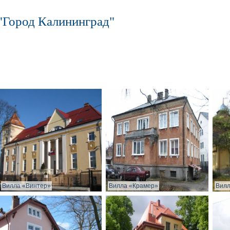
"Город Калининград"
Вилла «Винтер»
Вилла «Крамер»
Вилл