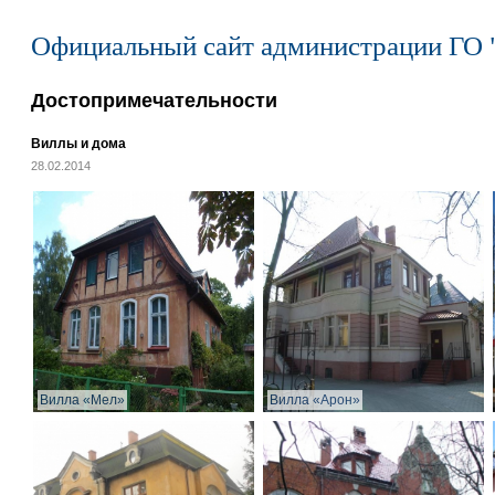
Официальный сайт администрации ГО 
Достопримечательности
Виллы и дома
28.02.2014
Вилла «Мел»
Вилла «Арон»