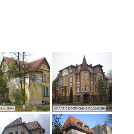
а «Лео»
Вилла с росписью в подъезде