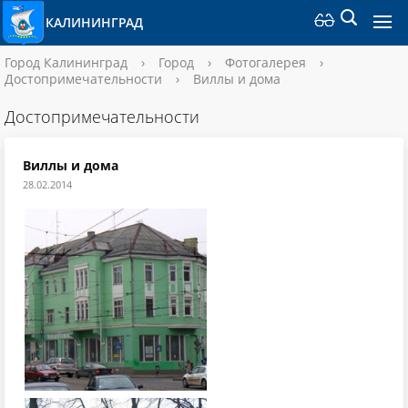
КАЛИНИНГРАД
Город Калининград
›
Город
›
Фотогалерея
›
Достопримечательности
›
Виллы и дома
Достопримечательности
Виллы и дома
28.02.2014