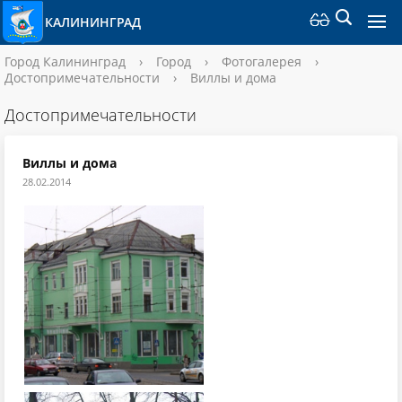
КАЛИНИНГРАД
Город Калининград
›
Город
›
Фотогалерея
›
Достопримечательности
›
Виллы и дома
Достопримечательности
Виллы и дома
28.02.2014