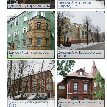
Дом жилой, ул. Космонавта
Дом жилой, ул. Красная, 12-14
Пацаева, 5-7а
Дом жилой, ул. Комсомольская,
Дом жилой, ул. Комсомольская,
80-88
38-40
Дом жилой, ул. Комсомольская,
Дом жилой, ул. Комсомольская,
28-30
19