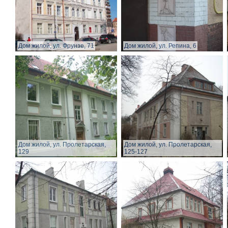
Дом жилой, ул. Фрунзе, 71
Дом жилой, ул. Репина, 6
Дом жилой, ул. Пролетарская,
Дом жилой, ул. Пролетарская,
129
125-127