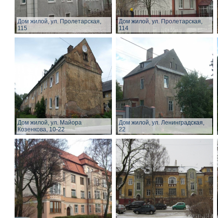
Дом жилой, ул. Пролетарская,
Дом жилой, ул. Пролетарская,
115
114
Дом жилой, ул. Майора
Дом жилой, ул. Ленинградская,
Козенкова, 10-22
22