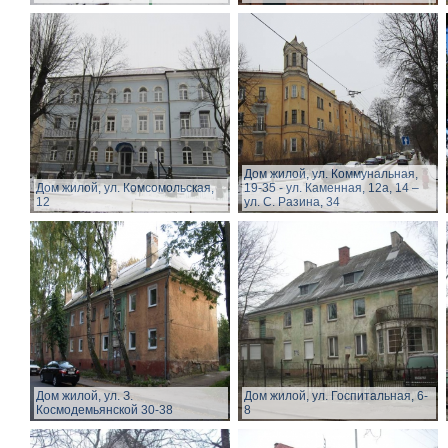
Дом жилой, ул. Коммунальная,
Дом жилой, ул. Комсомольская,
19-35 - ул. Каменная, 12а, 14 –
12
ул. С. Разина, 34
Дом жилой, ул. З.
Дом жилой, ул. Госпитальная, 6-
Космодемьянской 30-38
8