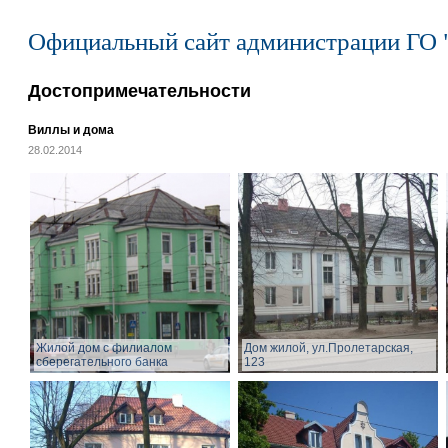
Официальный сайт администрации ГО 
Достопримечательности
Виллы и дома
28.02.2014
Жилой дом с филиалом
Дом жилой, ул.Пролетарская,
сберегательного банка
123