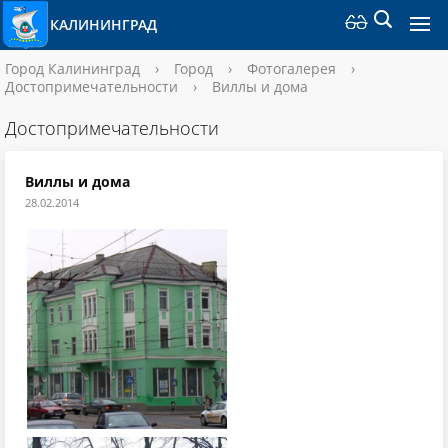
КАЛИНИНГРАД
Город Калининград
›
Город
›
Фотогалерея
›
Достопримечательности
›
Виллы и дома
Достопримечательности
Виллы и дома
28.02.2014