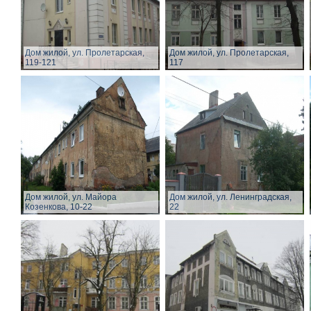
Дом жилой, ул. Пролетарская,
Дом жилой, ул. Пролетарская,
119-121
117
Дом жилой, ул. Майора
Дом жилой, ул. Ленинградская,
Козенкова, 10-22
22