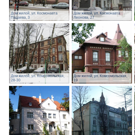
Дом жилой, ул. Космонавта
Дом жилой, ул. Космонавта
Пацаева, 3
Леонова, 27
Дом жилой, ул. Комсомольская,
Дом жилой, ул. Комсомольская,
28-30
19