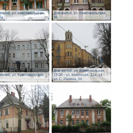
жилой, ул. Комсомольская,
Дом жилой, ул. Комсомольская,
9а
35
Дом жилой, ул. Коммунальная,
жилой, ул. Комсомольская,
19-35 - ул. Каменная, 12а, 14 –
ул. С. Разина, 34