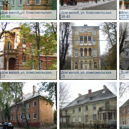
Дом жилой, ул. Комсомольская,
Дом жилой, ул. Комсомольская,
Дом 
80-88
38-40
37-3
Дом жилой, ул. Комсомольская,
Дом жилой, ул. Комсомольская,
Дом 
17
15
12