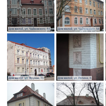
Дом жилой, ул. Чайковского, 64
Дом жилой, ул. Чайковского, 58
Дом жилой, ул. Фрунзе, 71
Дом жилой, ул. Репина, 6