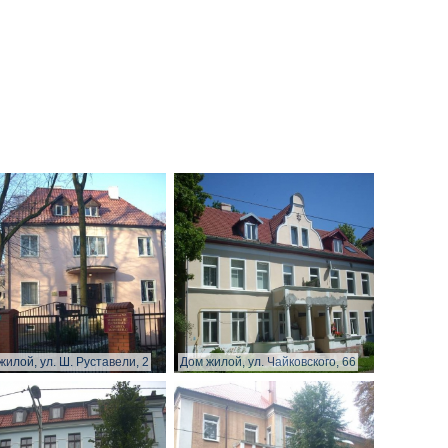
жилой, ул. Ш. Руставели, 2
Дом жилой, ул. Чайковского, 66