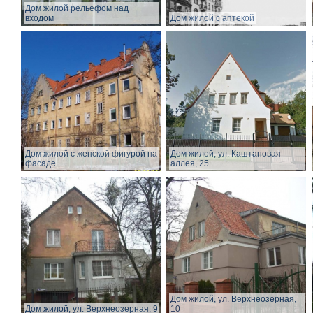
Дом жилой рельефом над
входом
Дом жилой с аптекой
Дом жилой с женской фигурой на
Дом жилой, ул. Каштановая
фасаде
аллея, 25
Дом жилой, ул. Верхнеозерная,
Дом жилой, ул. Верхнеозерная, 9
10