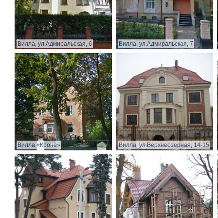
Вилла, ул.Адмиральская, 6
Вилла, ул.Адмиральская, 7
Вилла «Кроне»
Вилла, ул.Верхнеозерная, 14-15