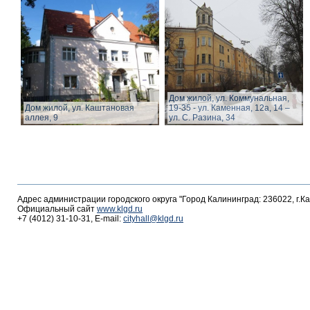
Дом жилой, ул. Коммунальная,
Дом жилой, ул. Каштановая
19-35 - ул. Каменная, 12а, 14 –
аллея, 9
ул. С. Разина, 34
Адрес администрации городского округа "Город Калининград: 236022, г.К
Официальный сайт
www.klgd.ru
+7 (4012) 31-10-31, E-mail:
cityhall@klgd.ru