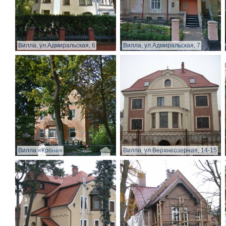
Вилла, ул.Адмиральская, 6
Вилла, ул.Адмиральская, 7
Вилла «Кроне»
Вилла, ул.Верхнеозерная, 14-15