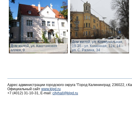
Дом жилой, ул. Коммунальная,
Дом жилой, ул. Каштановая
19-35 - ул. Каменная, 12а, 14 –
аллея, 9
ул. С. Разина, 34
Адрес администрации городского округа "Город Калининград: 236022, г.К
Официальный сайт
www.klgd.ru
+7 (4012) 31-10-31, E-mail:
cityhall@klgd.ru