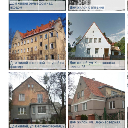
Дом жилой рельефом над
входом
Дом жилой с аптекой
Дом жилой с женской фигурой на
Дом жилой, ул. Каштановая
фасаде
аллея, 25
Дом жилой, ул. Верхнеозерная,
Дом жилой, ул. Верхнеозерная, 9
10