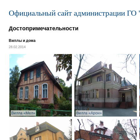
Официальный сайт администрации ГО 
Достопримечательности
Виллы и дома
28.02.2014
Вилла «Мел»
Вилла «Арон»