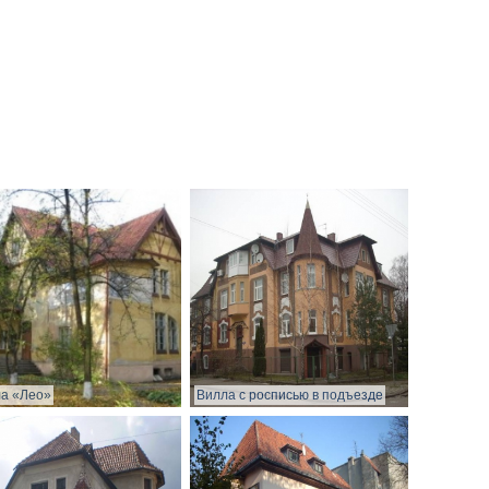
а «Лео»
Вилла с росписью в подъезде