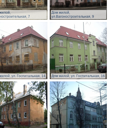
жилой,
Дом жилой,
ностроительная, 7
ул.Вагоностроительная, 9
жилой, ул. Госпитальная, 14
Дом жилой, ул. Госпитальная, 16