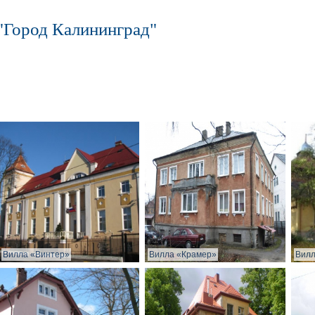
"Город Калининград"
Вилла «Винтер»
Вилла «Крамер»
Вилл