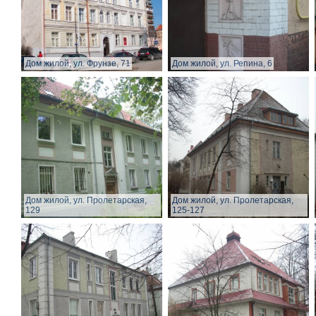
Дом жилой, ул. Фрунзе, 71
Дом жилой, ул. Репина, 6
Дом жилой, ул. Пролетарская,
Дом жилой, ул. Пролетарская,
129
125-127