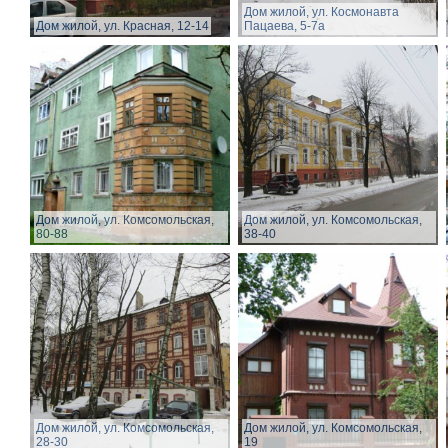
Дом жилой, ул. Космонавта
Дом жилой, ул. Красная, 12-14
Пацаева, 5-7а
Дом жилой, ул. Комсомольская,
Дом жилой, ул. Комсомольская,
80-88
38-40
Дом жилой, ул. Комсомольская,
Дом жилой, ул. Комсомольская,
28-30
19