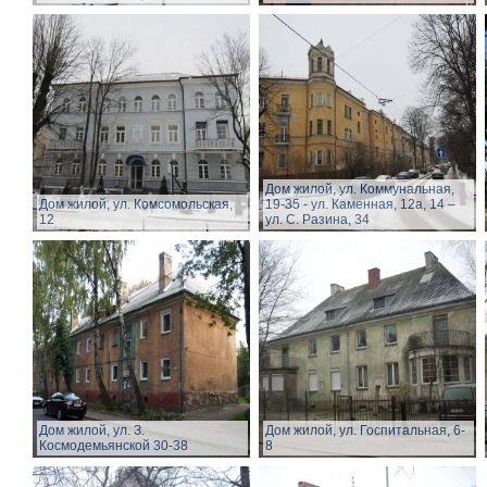
Дом жилой, ул. Коммунальная,
Дом жилой, ул. Комсомольская,
19-35 - ул. Каменная, 12а, 14 –
12
ул. С. Разина, 34
Дом жилой, ул. З.
Дом жилой, ул. Госпитальная, 6-
Космодемьянской 30-38
8