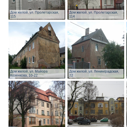
Дом жилой, ул. Пролетарская,
Дом жилой, ул. Пролетарская,
115
114
Дом жилой, ул. Майора
Дом жилой, ул. Ленинградская,
Козенкова, 10-22
22