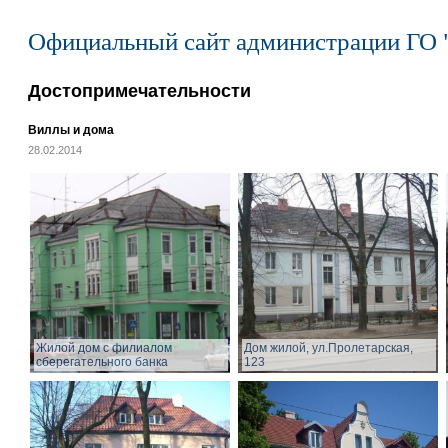
Официальный сайт администрации ГО 
Достопримечательности
Виллы и дома
28.02.2014
Жилой дом с филиалом
Дом жилой, ул.Пролетарская,
сберегательного банка
123