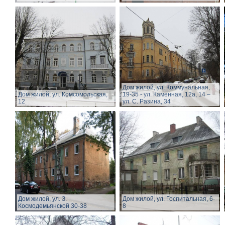
Дом жилой, ул. Коммунальная,
Дом жилой, ул. Комсомольская,
19-35 - ул. Каменная, 12а, 14 –
12
ул. С. Разина, 34
Дом жилой, ул. З.
Дом жилой, ул. Госпитальная, 6-
Космодемьянской 30-38
8