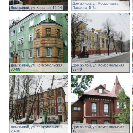
Дом жилой, ул. Космонавта
Дом жилой, ул. Красная, 12-14
Пацаева, 5-7а
Дом жилой, ул. Комсомольская,
Дом жилой, ул. Комсомольская,
80-88
38-40
Дом жилой, ул. Комсомольская,
Дом жилой, ул. Комсомольская,
28-30
19