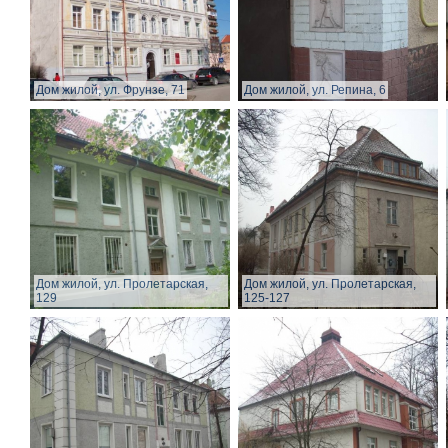
Дом жилой, ул. Фрунзе, 71
Дом жилой, ул. Репина, 6
Дом жилой, ул. Пролетарская,
Дом жилой, ул. Пролетарская,
129
125-127