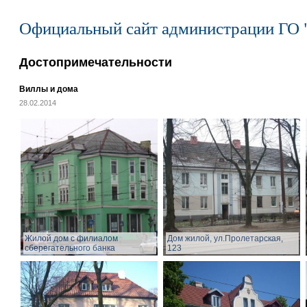
Официальный сайт администрации ГО 
Достопримечательности
Виллы и дома
28.02.2014
Жилой дом с филиалом
Дом жилой, ул.Пролетарская,
сберегательного банка
123