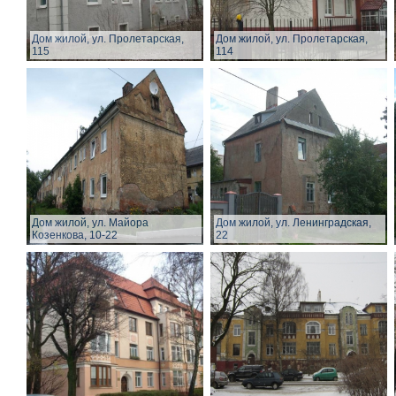
Дом жилой, ул. Пролетарская,
Дом жилой, ул. Пролетарская,
115
114
Дом жилой, ул. Майора
Дом жилой, ул. Ленинградская,
Козенкова, 10-22
22