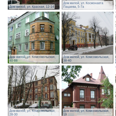
Дом жилой, ул. Космонавта
Дом жилой, ул. Красная, 12-14
Пацаева, 5-7а
Дом жилой, ул. Комсомольская,
Дом жилой, ул. Комсомольская,
80-88
38-40
Дом жилой, ул. Комсомольская,
Дом жилой, ул. Комсомольская,
28-30
19