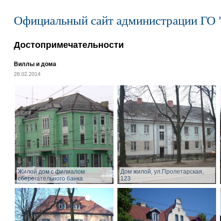
Официальный сайт администрации ГО 
Достопримечательности
Виллы и дома
28.02.2014
Жилой дом с филиалом
Дом жилой, ул.Пролетарская,
сберегательного банка
123