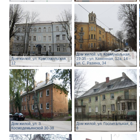
Дом жилой, ул. Коммунальная,
Дом жилой, ул. Комсомольская,
19-35 - ул. Каменная, 12а, 14 –
12
ул. С. Разина, 34
Дом жилой, ул. З.
Дом жилой, ул. Госпитальная, 6-
Космодемьянской 30-38
8