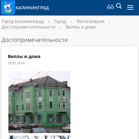
КАЛИНИНГРАД
Город Калининград
›
Город
›
Фотогалерея
›
Достопримечательности
›
Виллы и дома
Достопримечательности
Виллы и дома
28.02.2014