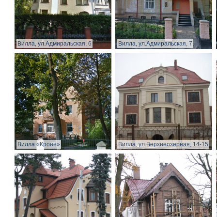
Вилла, ул.Адмиральская, 6
Вилла, ул.Адмиральская, 7
Вилла «Кроне»
Вилла, ул.Верхнеозерная, 14-15