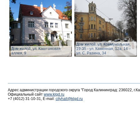
Дом жилой, ул. Коммунальная,
Дом жилой, ул. Каштановая
19-35 - ул. Каменная, 12а, 14 –
аллея, 9
ул. С. Разина, 34
Адрес администрации городского округа "Город Калининград: 236022, г.К
Официальный сайт
www.klgd.ru
+7 (4012) 31-10-31, E-mail:
cityhall@klgd.ru