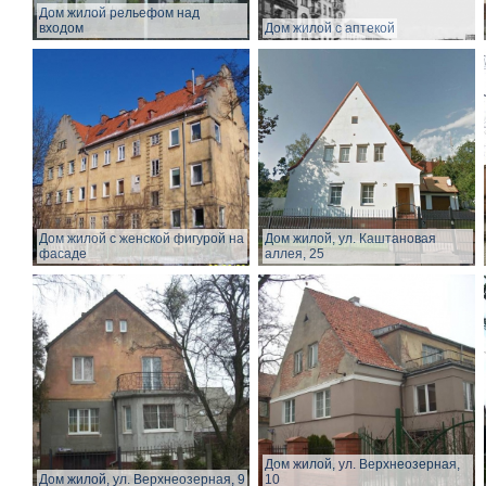
Дом жилой рельефом над
входом
Дом жилой с аптекой
Дом жилой с женской фигурой на
Дом жилой, ул. Каштановая
фасаде
аллея, 25
Дом жилой, ул. Верхнеозерная,
Дом жилой, ул. Верхнеозерная, 9
10