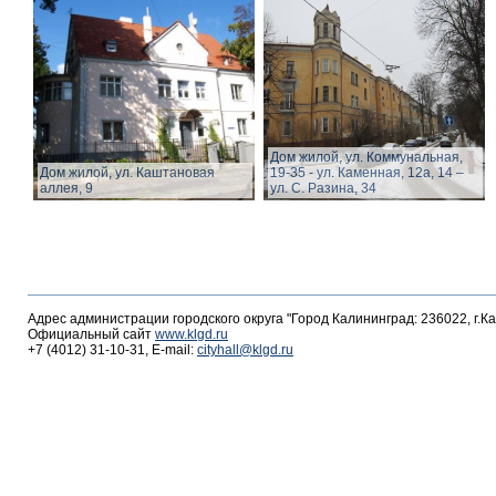
Дом жилой, ул. Коммунальная,
Дом жилой, ул. Каштановая
19-35 - ул. Каменная, 12а, 14 –
аллея, 9
ул. С. Разина, 34
Адрес администрации городского округа "Город Калининград: 236022, г.К
Официальный сайт
www.klgd.ru
+7 (4012) 31-10-31, E-mail:
cityhall@klgd.ru