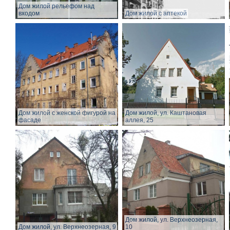
Дом жилой рельефом над
входом
Дом жилой с аптекой
Дом жилой с женской фигурой на
Дом жилой, ул. Каштановая
фасаде
аллея, 25
Дом жилой, ул. Верхнеозерная,
Дом жилой, ул. Верхнеозерная, 9
10