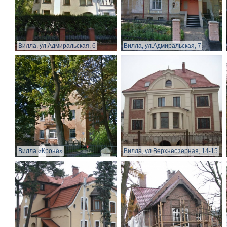
Вилла, ул.Адмиральская, 6
Вилла, ул.Адмиральская, 7
Вилла «Кроне»
Вилла, ул.Верхнеозерная, 14-15