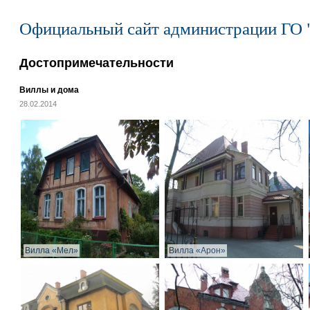
Официальный сайт администрации ГО 
Достопримечательности
Виллы и дома
28.02.2014
Вилла «Мел»
Вилла «Арон»