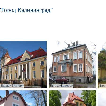
"Город Калининград"
Вилла «Винтер»
Вилла «Крамер»
Вилл