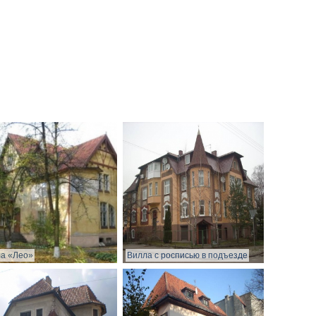
а «Лео»
Вилла с росписью в подъезде