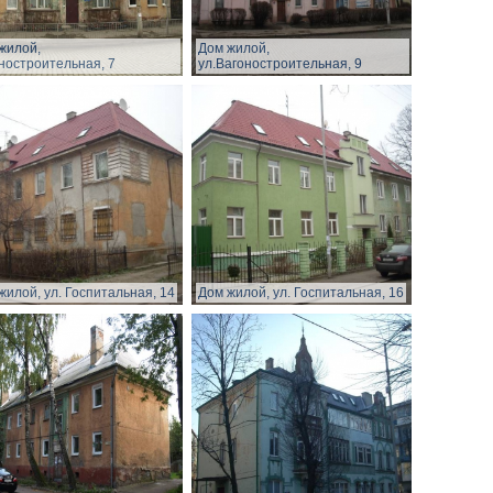
жилой,
Дом жилой,
ностроительная, 7
ул.Вагоностроительная, 9
жилой, ул. Госпитальная, 14
Дом жилой, ул. Госпитальная, 16