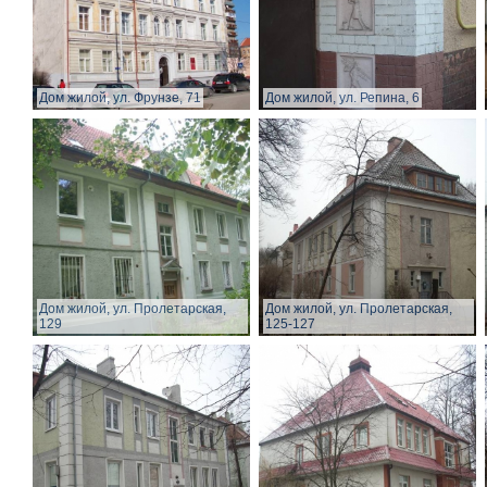
Дом жилой, ул. Фрунзе, 71
Дом жилой, ул. Репина, 6
Дом жилой, ул. Пролетарская,
Дом жилой, ул. Пролетарская,
129
125-127