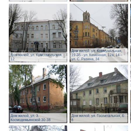
Дом жилой, ул. Коммунальная,
Дом жилой, ул. Комсомольская,
19-35 - ул. Каменная, 12а, 14 –
12
ул. С. Разина, 34
Дом жилой, ул. З.
Дом жилой, ул. Госпитальная, 6-
Космодемьянской 30-38
8