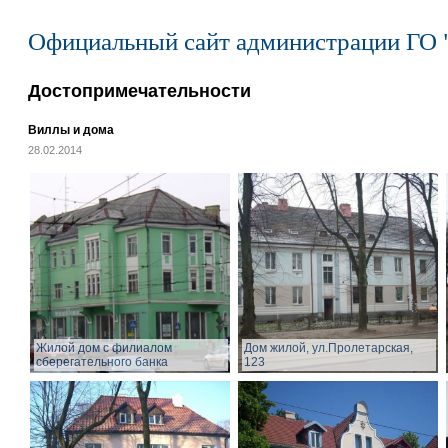
Официальный сайт администрации ГО 
Достопримечательности
Виллы и дома
28.02.2014
Жилой дом с филиалом
Дом жилой, ул.Пролетарская,
сберегательного банка
123