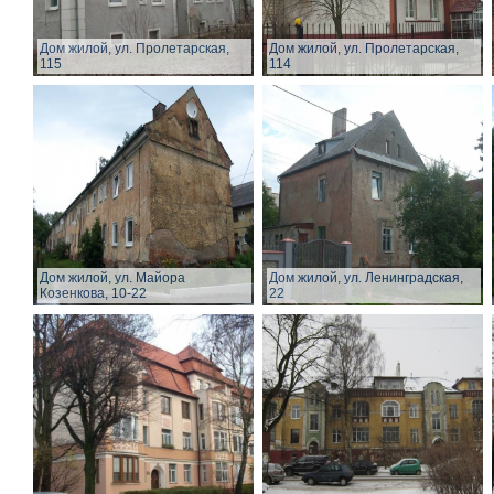
Дом жилой, ул. Пролетарская,
Дом жилой, ул. Пролетарская,
115
114
Дом жилой, ул. Майора
Дом жилой, ул. Ленинградская,
Козенкова, 10-22
22