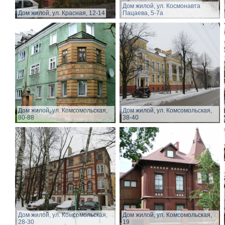
Дом жилой, ул. Космонавта
Дом жилой, ул. Красная, 12-14
Пацаева, 5-7а
Дом жилой, ул. Комсомольская,
Дом жилой, ул. Комсомольская,
80-88
38-40
Дом жилой, ул. Комсомольская,
Дом жилой, ул. Комсомольская,
28-30
19