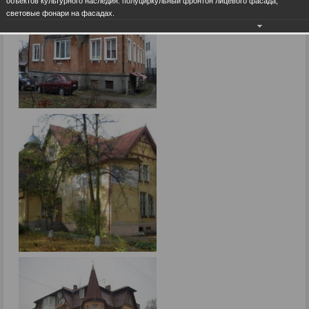
объектов культурного наследия: полуциркульный фронтон лицевого фасада,
световые фонари на фасадах.