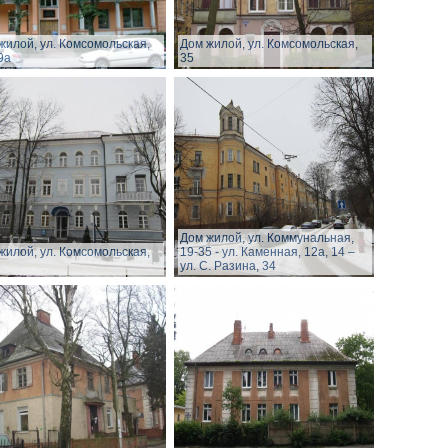
жилой, ул. Комсомольская,
Дом жилой, ул. Комсомольская,
9а
35
Дом жилой, ул. Коммунальная,
жилой, ул. Комсомольская,
19-35 - ул. Каменная, 12а, 14 –
ул. С. Разина, 34