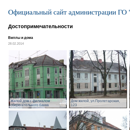
Официальный сайт администрации ГО 
Достопримечательности
Виллы и дома
28.02.2014
Жилой дом с филиалом
Дом жилой, ул.Пролетарская,
сберегательного банка
123