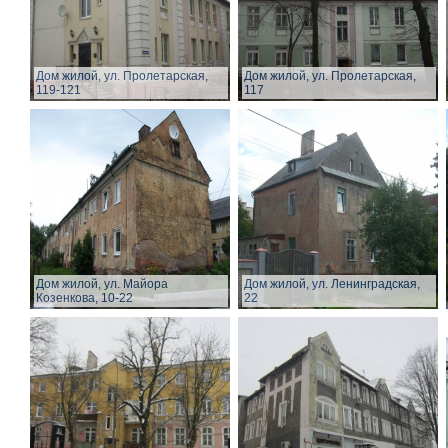
Дом жилой, ул. Пролетарская,
Дом жилой, ул. Пролетарская,
119-121
117
Дом жилой, ул. Майора
Дом жилой, ул. Ленинградская,
Козенкова, 10-22
22