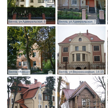
Вилла, ул.Адмиральская, 6
Вилла, ул.Адмиральская, 7
Вилла «Кроне»
Вилла, ул.Верхнеозерная, 14-15