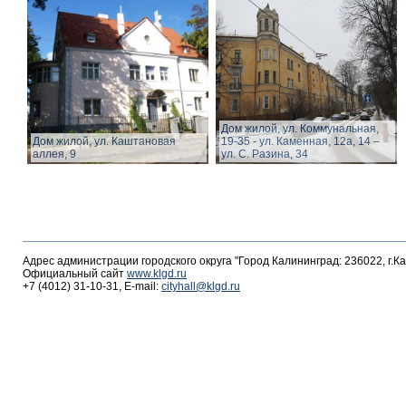
Дом жилой, ул. Коммунальная,
Дом жилой, ул. Каштановая
19-35 - ул. Каменная, 12а, 14 –
аллея, 9
ул. С. Разина, 34
Адрес администрации городского округа "Город Калининград: 236022, г.К
Официальный сайт
www.klgd.ru
+7 (4012) 31-10-31, E-mail:
cityhall@klgd.ru