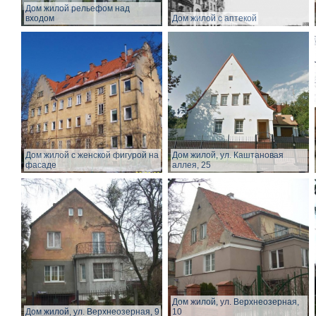
Дом жилой рельефом над
входом
Дом жилой с аптекой
Дом жилой с женской фигурой на
Дом жилой, ул. Каштановая
фасаде
аллея, 25
Дом жилой, ул. Верхнеозерная,
Дом жилой, ул. Верхнеозерная, 9
10