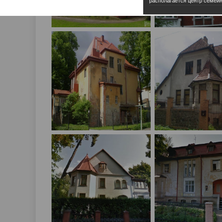
располагается центр семейн