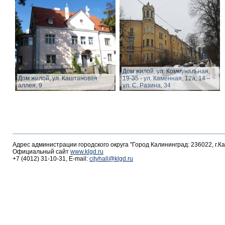
Дом жилой, ул. Коммунальная,
Дом жилой, ул. Каштановая
19-35 - ул. Каменная, 12а, 14 –
аллея, 9
ул. С. Разина, 34
Адрес администрации городского округа "Город Калининград: 236022, г.К
Официальный сайт
www.klgd.ru
+7 (4012) 31-10-31, E-mail:
cityhall@klgd.ru