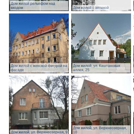
Дом жилой рельефом над
входом
Дом жилой с аптекой
Дом жилой с женской фигурой на
Дом жилой, ул. Каштановая
фасаде
аллея, 25
Дом жилой, ул. Верхнеозерная,
Дом жилой, ул. Верхнеозерная, 9
10