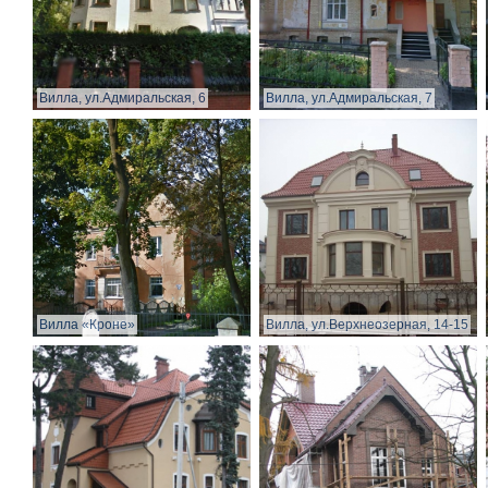
Вилла, ул.Адмиральская, 6
Вилла, ул.Адмиральская, 7
Вилла «Кроне»
Вилла, ул.Верхнеозерная, 14-15