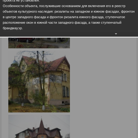
проекта не установлен.
Особенности объекта, послужившие основанием для включения его в реестр
объектов культурного наследия: ризалиты на западном и южном фасадах, фронтон
в центре западного фасада и фронтон ризалита южного фасада, ступенчатое
расположение окон в южной части западного фасада, а также ступенчатый
брандмауэр.