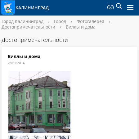
КАЛИНИНГРАД
Город Калининград
›
Город
›
Фотогалерея
›
Достопримечательности
›
Виллы и дома
Достопримечательности
Виллы и дома
28.02.2014