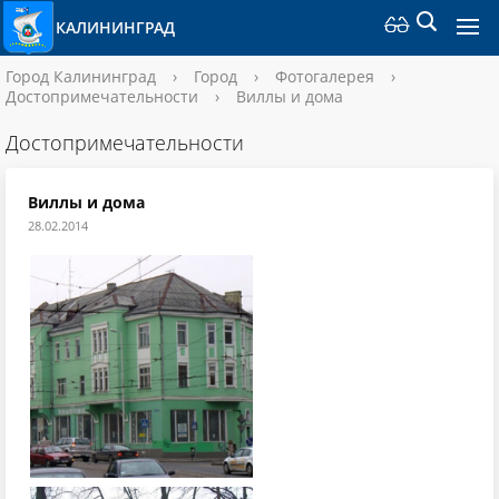
КАЛИНИНГРАД
Город Калининград
›
Город
›
Фотогалерея
›
Достопримечательности
›
Виллы и дома
Достопримечательности
Виллы и дома
28.02.2014