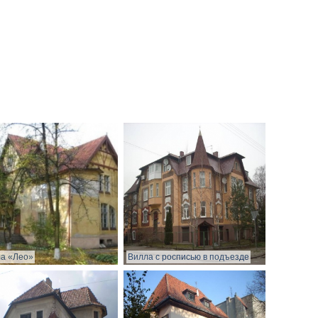
а «Лео»
Вилла с росписью в подъезде