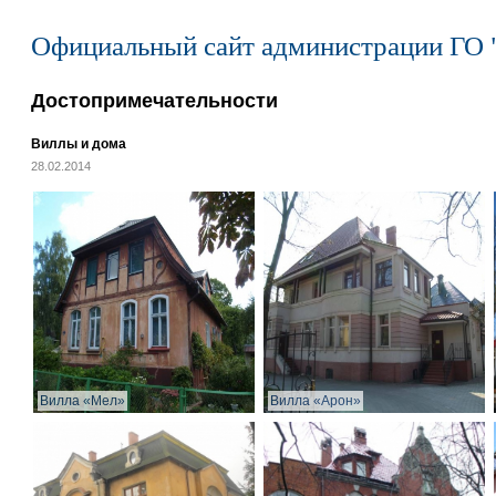
Официальный сайт администрации ГО 
Достопримечательности
Виллы и дома
28.02.2014
Вилла «Мел»
Вилла «Арон»