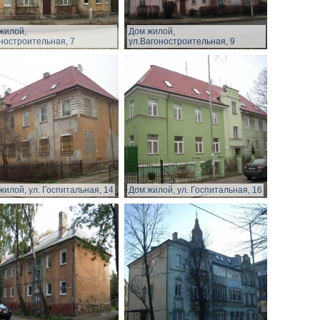
жилой,
Дом жилой,
ностроительная, 7
ул.Вагоностроительная, 9
жилой, ул. Госпитальная, 14
Дом жилой, ул. Госпитальная, 16