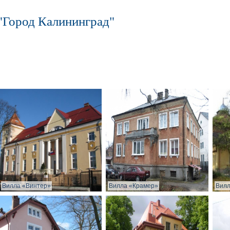
"Город Калининград"
Вилла «Винтер»
Вилла «Крамер»
Вилл