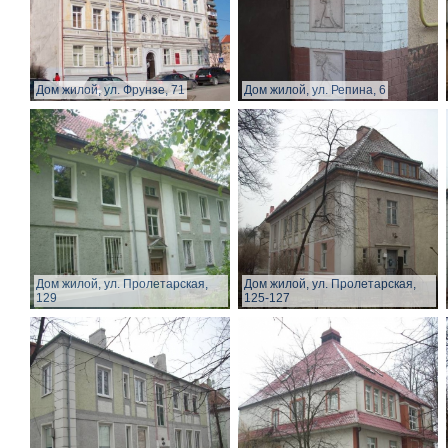
Дом жилой, ул. Фрунзе, 71
Дом жилой, ул. Репина, 6
Дом жилой, ул. Пролетарская,
Дом жилой, ул. Пролетарская,
129
125-127