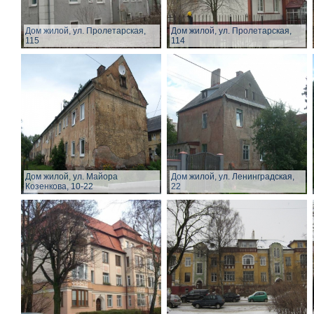
Дом жилой, ул. Пролетарская,
Дом жилой, ул. Пролетарская,
115
114
Дом жилой, ул. Майора
Дом жилой, ул. Ленинградская,
Козенкова, 10-22
22