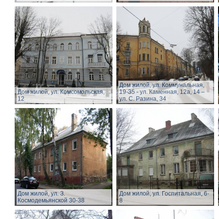
Дом жилой, ул. Коммунальная,
Дом жилой, ул. Комсомольская,
19-35 - ул. Каменная, 12а, 14 –
12
ул. С. Разина, 34
Дом жилой, ул. З.
Дом жилой, ул. Госпитальная, 6-
Космодемьянской 30-38
8