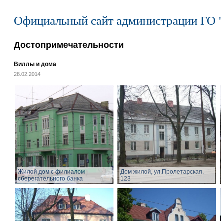
Официальный сайт администрации ГО 
Достопримечательности
Виллы и дома
28.02.2014
Жилой дом с филиалом
Дом жилой, ул.Пролетарская,
сберегательного банка
123