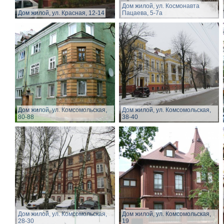
Дом жилой, ул. Космонавта
Дом жилой, ул. Красная, 12-14
Пацаева, 5-7а
Дом жилой, ул. Комсомольская,
Дом жилой, ул. Комсомольская,
80-88
38-40
Дом жилой, ул. Комсомольская,
Дом жилой, ул. Комсомольская,
28-30
19